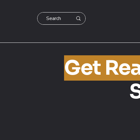
Get Re