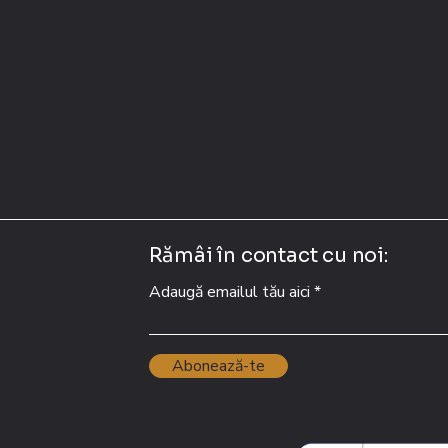
Rămâi în contact cu noi:
Adaugă emailul tău aici
Abonează-te