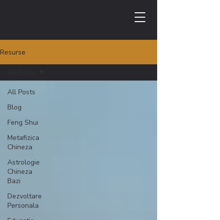
Resurse
All Posts
All Posts
Blog
Feng Shui
Metafizica
Chineza
Astrologie
Chineza
Bazi
Dezvoltare
Personala