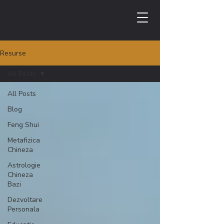
Resurse
All Posts
All Posts
Blog
Feng Shui
Metafizica
Chineza
Astrologie
Chineza
Bazi
Dezvoltare
Personala