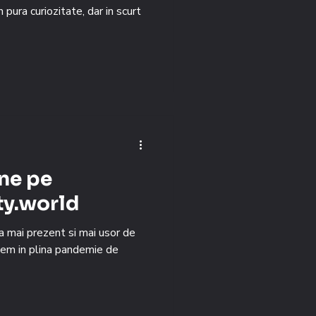
 pura curiozitate, dar in scurt
ne pe
ty.world
ta mai prezent si mai usor de
tem in plina pandemie de