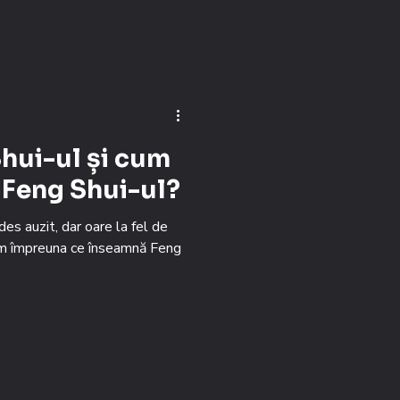
Shui-ul și cum
 Feng Shui-ul?
es auzit, dar oare la fel de
em împreuna ce înseamnă Feng