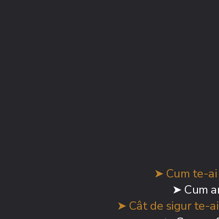
➤ Cum te-ai s
➤
Cum ar 
➤ Cât de sigur te-ai 