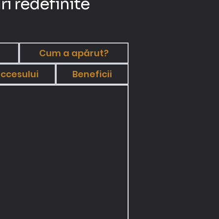
ri redefinite
Cum a apărut?
ccesului
Beneficii