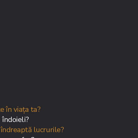
e în viața ta?
n îndoieli?
 îndreaptă lucrurile?