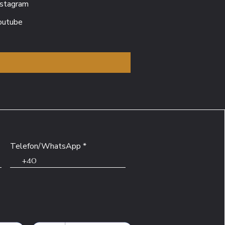
nstagram
outube
Telefon/WhatsApp