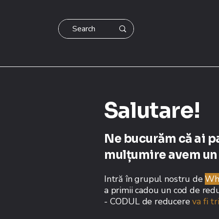
Salutare!
Ne bucurăm că ai p
mulțumire avem un
Intră în grupul nostru de
Wh
a primii cadou un cod de re
- CODUL de reducere
va fi 