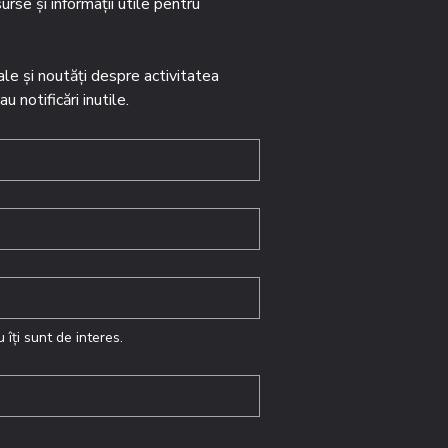
urse și informații utile pentru 
le și noutăți despre activitatea 
notificări inutile.
îți sunt de interes.