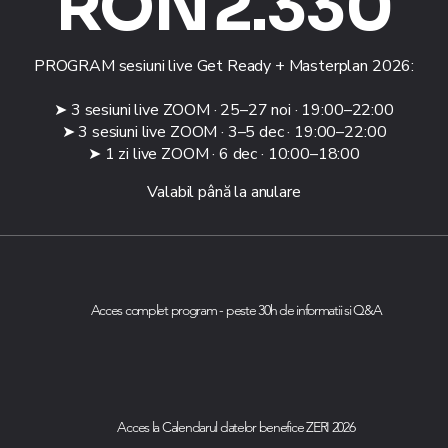
RON
2.330
PROGRAM sesiuni live Get Ready + Masterplan 2026:
➤ 3 sesiuni live ZOOM · 25–27 noi · 19:00–22:00
➤ 3 sesiuni live ZOOM · 3–5 dec · 19:00–22:00
➤ 1 zi live ZOOM · 6 dec · 10:00–18:00
Valabil până la anulare
Acces complet program - peste 30h de informatii si Q&A
Acces la Calendarul datelor benefice ZERI 2026