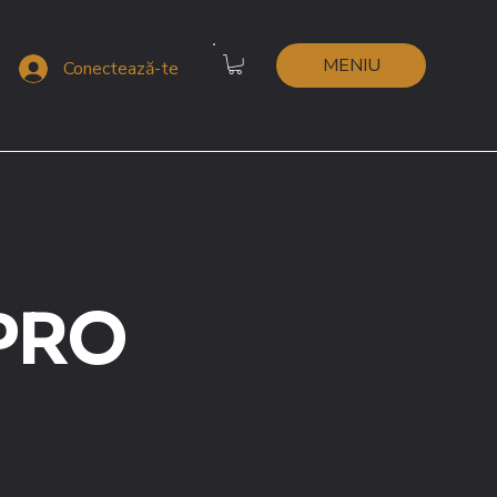
MENIU
Conectează-te
 PRO