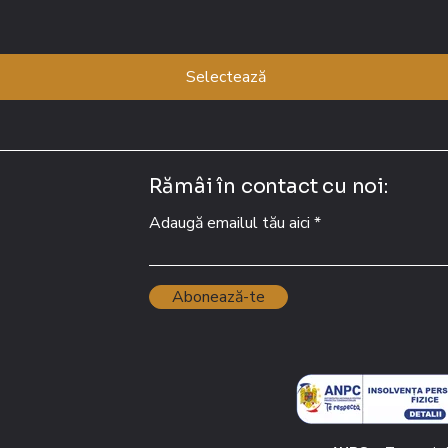
Selectează
Rămâi în contact cu noi:
Adaugă emailul tău aici
Abonează-te