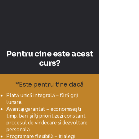
Pentru cine este acest
curs?
*Este pentru tine dacă
​Plată unică integrală – fără griji
lunare.
Avantaj garantat – economisești
timp, bani și îți prioritizezi constant
procesul de vindecare și dezvoltare
personală.
Programare flexibilă – îți alegi