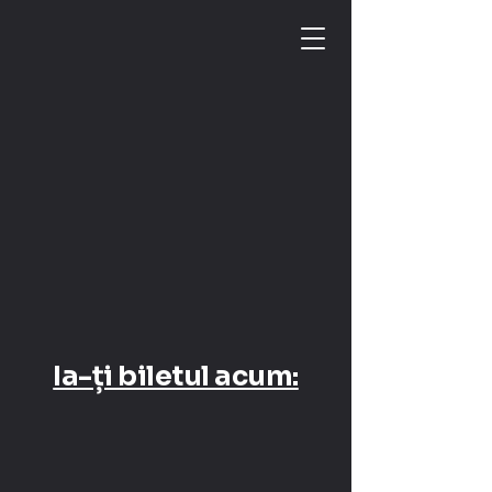
Ia-ți biletul acum: