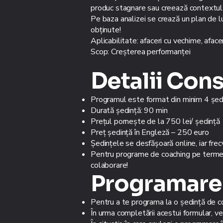
produc stagnare sau creează contextul
Pe baza analizei se crează un plan de lu
obținute!
Aplicabilitate: afaceri cu vechime, afaceri
Scop: Creșterea performanței
Detalii Con
Programul este format din minim 4 șed
Durată ședință: 90 min
Prețul pornește de la 750 lei/ ședință
Preț ședință în Engleză – 250 euro
Ședințele se desfășoară online, iar fr
Pentru programe de coaching pe termen l
colaborare!
Programare
Pentru a te programa la o ședință de 
În urma completării acestui formular, vei