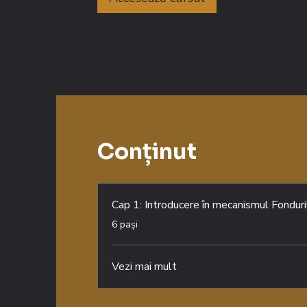
Conținut
Cap 1: Introducere în mecanismul Fondur
.
6 pași
Vezi mai mult