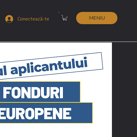
MENIU
Conectează-te