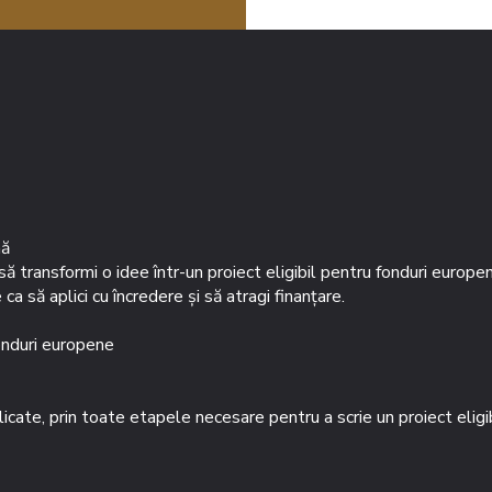
nă
 să transformi o idee într-un proiect eligibil pentru fonduri europe
ca să aplici cu încredere și să atragi finanțare.
fonduri europene
licate, prin toate etapele necesare pentru a scrie un proiect eligi