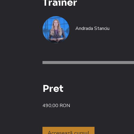
Trainer
Andrada Stanciu
Pret
490,00 RON
Accesează cursul