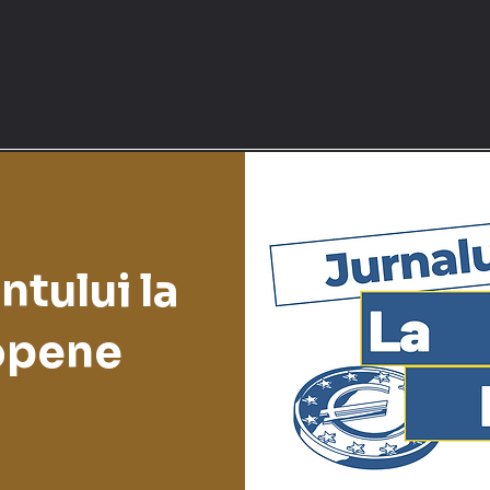
ntului la
opene