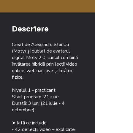
Descriere
Creat de Alexandru Stanciu
(Moty) și dublat de avatarul
digital Moty 2.0, cursul combină
învățarea hibridă prin lecții video
online, webinarii live și întâlniri
fizice.
Nivelul 1 - practicant
Start program: 21 iulie
Durată: 3 luni​ (21 iulie - 4
octombrie)
➤ Iată ce include:
- 42 de lecții video – explicate