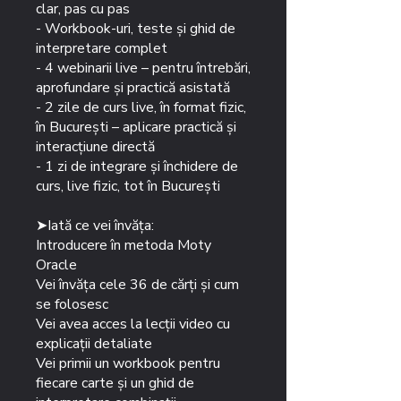
clar, pas cu pas
- Workbook-uri, teste și ghid de
interpretare complet
- 4 webinarii live – pentru întrebări,
aprofundare și practică asistată
- 2 zile de curs live, în format fizic,
în București – aplicare practică și
interacțiune directă
- 1 zi de integrare și închidere de
curs, live fizic, tot în București
➤Iată ce vei învăța:
Introducere în metoda Moty
Oracle
Vei învăța cele 36 de cărți și cum
se folosesc
Vei avea acces la lecții video cu
explicații detaliate
Vei primii un workbook pentru
fiecare carte și un ghid de