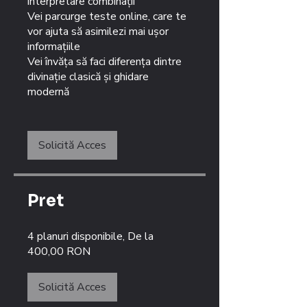
interpretare combinații
Vei parcurge teste online, care te
vor ajuta să asimilezi mai ușor
informațiile
Vei învăța să faci diferența dintre
divinație clasică și ghidare
modernă​
Solicită Acces
Pret
4 planuri disponibile, De la
400,00 RON
Solicită Acces