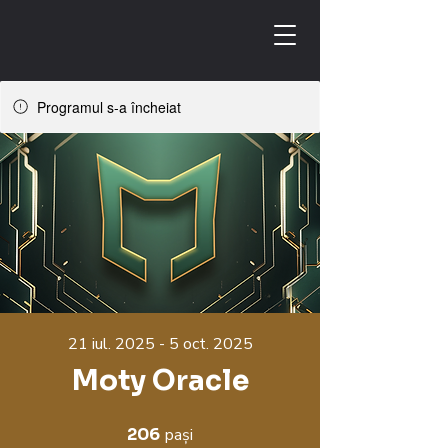
Programul s-a încheiat
21 iul. 2025 - 5 oct. 2025
Moty Oracle
206
pași
206 pași