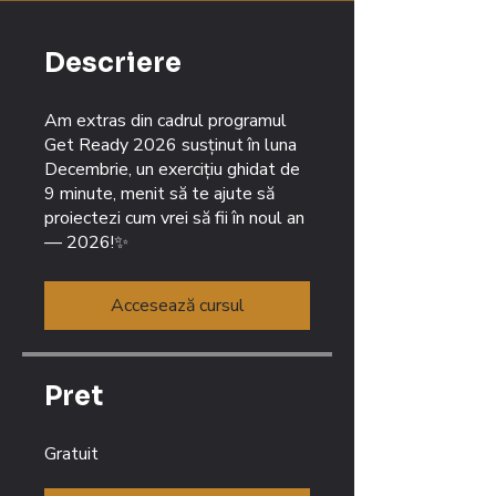
Descriere
Am extras din cadrul programul
Get Ready 2026 susținut în luna
Decembrie, un exercițiu ghidat de
9 minute, menit să te ajute să
proiectezi cum vrei să fii în noul an
— 2026!✨
Accesează cursul
Pret
Gratuit