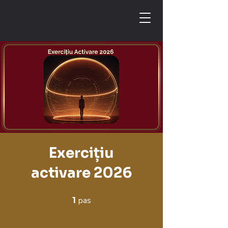
Exercițiu
activare 2026
1
pas
1 pas