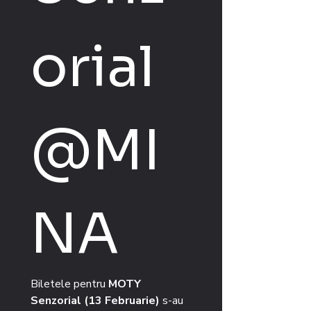
orial 
@MI
NA
Biletele pentru 
MOTY 
Senzorial (13 Februarie)
 s-au 