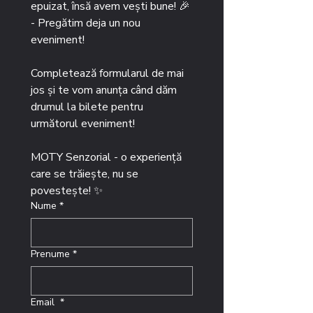
epuizat, însă avem vești bune! 🎉 
- Pregătim deja un nou 
eveniment!
Completează formularul de mai 
jos și te vom anunța când dăm 
drumul la bilete pentru 
următorul eveniment!
MOTY Senzorial - o experiență 
care se trăiește, nu se 
povestește! ✨
Nume
*
Prenume
*
Email
*