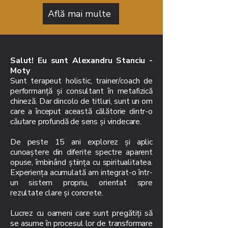
Află mai multe
Salut! Eu sunt Alexandru Stanciu -
Moty
Sunt terapeut holistic, trainer/coach de
performanță și consultant în metafizică
chineză. Dar dincolo de titluri, sunt un om
care a început această călătorie dintr-o
căutare profundă de sens și vindecare.
De peste 15 ani explorez și aplic
cunoaștere din diferite spectre aparent
opuse, îmbinând știința cu spiritualitatea.
Experiența acumulată am integrat-o într-
un sistem propriu, orientat spre
rezultate clare și concrete.
Lucrez cu oameni care sunt pregătiți să
se asume în procesul lor de transformare