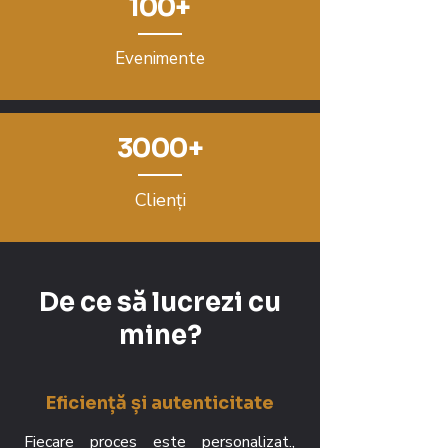
100+
Evenimente
3000+
Clienți
De ce să lucrezi cu
mine?
Eficiență și autenticitate
Fiecare proces este personalizat.,  