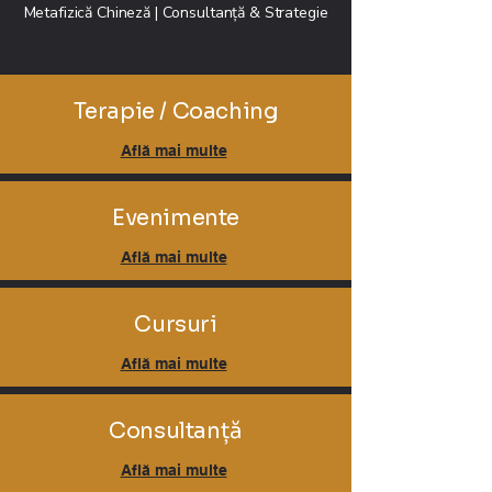
Metafizică Chineză | Consultanță & Strategie
Terapie / Coaching
Află mai multe
Evenimente
Află mai multe
Cursuri
Află mai multe
Consultanță
Află mai multe