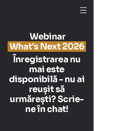
Webinar
What's Next 2026
Înregistrarea nu
mai este
disponibilă - nu ai
reușit să
urmărești? Scrie-
ne în chat!