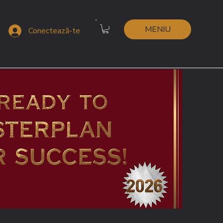
MENIU
Conectează-te