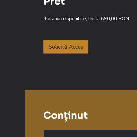
Pret
4 planuri disponibile, De la 890,00 RON
Solicită Acces
Conținut