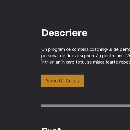
Descriere
Un program ce combină coaching-ul de perform
personal de decizii și priorități pentru anul 
Solicită Acces