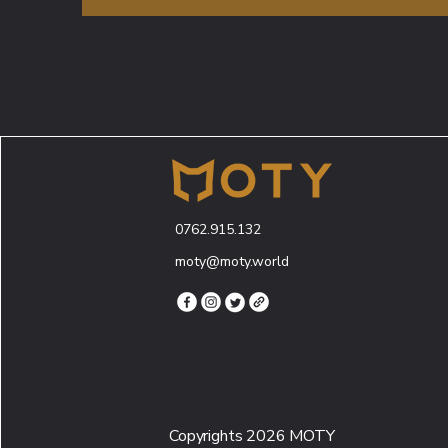
0762.915.132
moty@moty.world
Copyrights 2026 MOTY