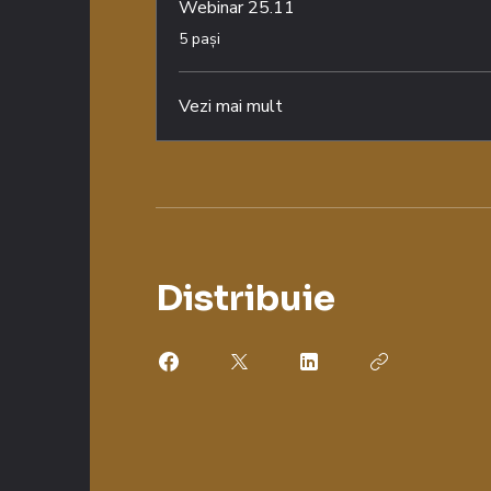
Webinar 25.11
.
5 pași
Vezi mai mult
Distribuie